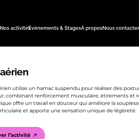
Nos activités
Événements & Stages
À propos
Nous contacte
aérien
érien utilise un hamac suspendu pour réaliser des postu
r, combinant renforcement musculaire, étirements et re
ique offre un travail en douceur qui améliore la souplesse
rticulaire et apporte une sensation unique de légèreté.
er l’activité