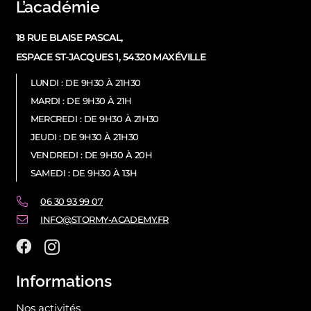
L’académie
18 RUE BLAISE PASCAL,
ESPACE ST-JACQUES 1, 54320 MAXÉVILLE
LUNDI : DE 9H30 À 21H30
MARDI : DE 9H30 À 21H
MERCREDI : DE 9H30 À 21H30
JEUDI : DE 9H30 À 21H30
VENDREDI : DE 9H30 À 20H
SAMEDI : DE 9H30 À 13H
06 30 93 99 07
INFO@STORMY-ACADEMY.FR
Informations
Nos activités