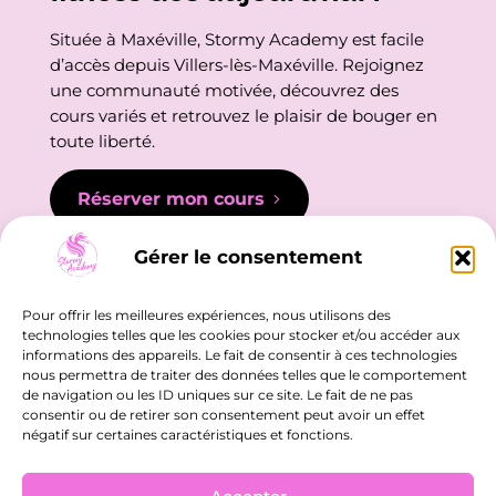
Située à Maxéville, Stormy Academy est facile
d’accès depuis Villers-lès-Maxéville. Rejoignez
une communauté motivée, découvrez des
cours variés et retrouvez le plaisir de bouger en
toute liberté.
Réserver mon cours
Gérer le consentement
Pour offrir les meilleures expériences, nous utilisons des
technologies telles que les cookies pour stocker et/ou accéder aux
informations des appareils. Le fait de consentir à ces technologies
nous permettra de traiter des données telles que le comportement
L’académie
de navigation ou les ID uniques sur ce site. Le fait de ne pas
consentir ou de retirer son consentement peut avoir un effet
négatif sur certaines caractéristiques et fonctions.
18 RUE BLAISE PASCAL,
ESPACE ST-JACQUES 1, 54320 MAXÉVILLE