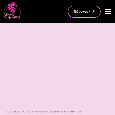
Réserver
ACCUEIL
/
COURS DE FITNESS À VILLERS-LÈS-MAXÉVILLE